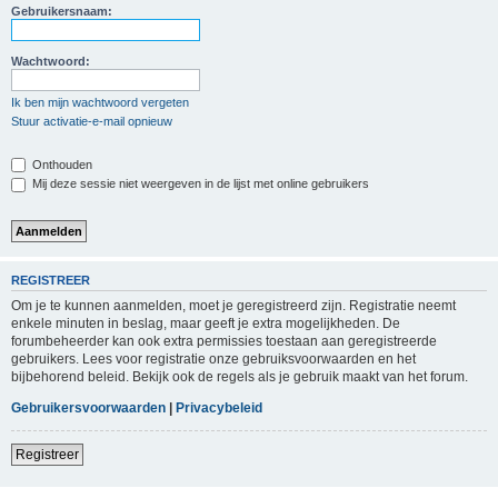
Gebruikersnaam:
Wachtwoord:
Ik ben mijn wachtwoord vergeten
Stuur activatie-e-mail opnieuw
Onthouden
Mij deze sessie niet weergeven in de lijst met online gebruikers
REGISTREER
Om je te kunnen aanmelden, moet je geregistreerd zijn. Registratie neemt
enkele minuten in beslag, maar geeft je extra mogelijkheden. De
forumbeheerder kan ook extra permissies toestaan aan geregistreerde
gebruikers. Lees voor registratie onze gebruiksvoorwaarden en het
bijbehorend beleid. Bekijk ook de regels als je gebruik maakt van het forum.
Gebruikersvoorwaarden
|
Privacybeleid
Registreer