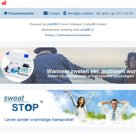
Forumoverzicht
Contact
Verwijder cookies
Alle tijden zijn
UTC+02:00
Powered by
phpBB
® Forum Software © phpBB Limited
Nederlandse vertaling door
phpBB.nl
.
Privacy
|
Gebruikersvoorwaarden