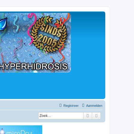
Registreer
Aanmelden
Zoek
Uitgebreid zoeken