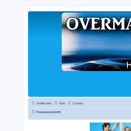
Snelle links
V&A
Contact
Forumoverzicht