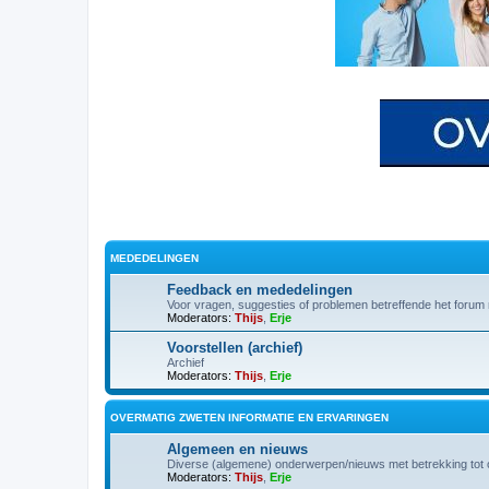
MEDEDELINGEN
Feedback en mededelingen
Voor vragen, suggesties of problemen betreffende het forum
Moderators:
Thijs
,
Erje
Voorstellen (archief)
Archief
Moderators:
Thijs
,
Erje
OVERMATIG ZWETEN INFORMATIE EN ERVARINGEN
Algemeen en nieuws
Diverse (algemene) onderwerpen/nieuws met betrekking tot o
Moderators:
Thijs
,
Erje