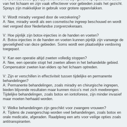
van het lichaam en zijn vaak effectiever voor gebieden zoals het gezicht.
Sprays zijn makkelijker in gebruik voor grotere oppervlakken.
V: Wordt miradry vergoed door de verzekering?
A: Nee, miradry wordt als een cosmetische ingreep beschouwd en wordt
niet vergoed door Nederlandse zorgverzekeraars.
V: Hoe pijnlijk zijn botox-injecties in de handen en voeten?
A: Botox-injecties in de handen en voeten kunnen pijnlijk zijn vanwege de
gevoeligheid van deze gebieden. Soms wordt een plaatselijke verdoving
toegepast.
V: Kan een operatie altijd zweten volledig stoppen?
A: Nee, een operatie stopt het zweten alleen in het behandelde gebied.
Compensatoir zweten kan elders op het lichaam optreden.
V: Zijn er verschillen in effectiviteit tussen tijdelijke en permanente
behandelingen?
A: Permanente behandelingen, zoals miradry en chirurgische ingrepen,
bieden blijvende resultaten maar kunnen risico’s met zich meebrengen.
Tijdelijke behandelingen, zoals botox en iontoforese, zijn minder invasief
maar moeten herhaald worden.
V: Welke behandelingen zijn geschikt voor zwangere vrouwen?
A: Tijdens de zwangerschap worden veel behandelingen, zoals botox en
orale medicatie, afgeraden. Raadpleeg een arts voor veilige opties zoals
antitranspiranten.