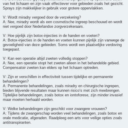
van het lichaam en zijn vaak effectiever voor gebieden zoals het gezicht.
Sprays zijn makkelijker in gebruik voor grotere oppervlakken.
V: Wordt miradry vergoed door de verzekering?
A: Nee, miradry wordt als een cosmetische ingreep beschouwd en wordt
niet vergoed door Nederlandse zorgverzekeraars.
V: Hoe pijnlijk zijn botox-injecties in de handen en voeten?
A: Botox-injecties in de handen en voeten kunnen pijnlijk zijn vanwege de
gevoeligheid van deze gebieden. Soms wordt een plaatselijke verdoving
toegepast.
V: Kan een operatie altijd zweten volledig stoppen?
A: Nee, een operatie stopt het zweten alleen in het behandelde gebied.
Compensatoir zweten kan elders op het lichaam optreden.
V: Zijn er verschillen in effectiviteit tussen tijdelijke en permanente
behandelingen?
A: Permanente behandelingen, zoals miradry en chirurgische ingrepen,
bieden blijvende resultaten maar kunnen risico’s met zich meebrengen.
Tijdelijke behandelingen, zoals botox en iontoforese, zijn minder invasief
maar moeten herhaald worden.
V: Welke behandelingen zijn geschikt voor zwangere vrouwen?
A: Tijdens de zwangerschap worden veel behandelingen, zoals botox en
orale medicatie, afgeraden. Raadpleeg een arts voor veilige opties zoals
antitranspiranten.