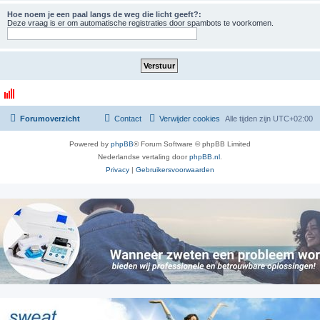
Hoe noem je een paal langs de weg die licht geeft?:
Deze vraag is er om automatische registraties door spambots te voorkomen.
Forumoverzicht
Contact
Verwijder cookies
Alle tijden zijn
UTC+02:00
Powered by
phpBB
® Forum Software © phpBB Limited
Nederlandse vertaling door
phpBB.nl
.
Privacy
|
Gebruikersvoorwaarden