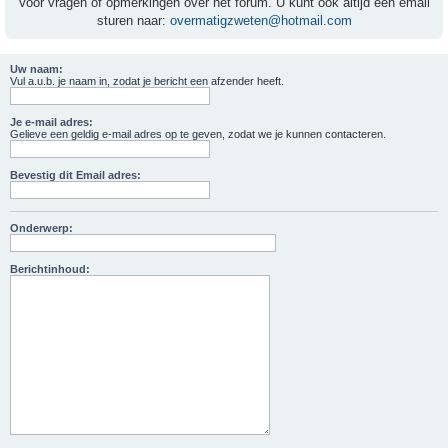
Voor vragen of opmerkingen over het forum. U kunt ook altijd een email
sturen naar:
overmatigzweten@hotmail.com
Uw naam:
Vul a.u.b. je naam in, zodat je bericht een afzender heeft.
Je e-mail adres:
Gelieve een geldig e-mail adres op te geven, zodat we je kunnen contacteren.
Bevestig dit Email adres:
Onderwerp:
Berichtinhoud: